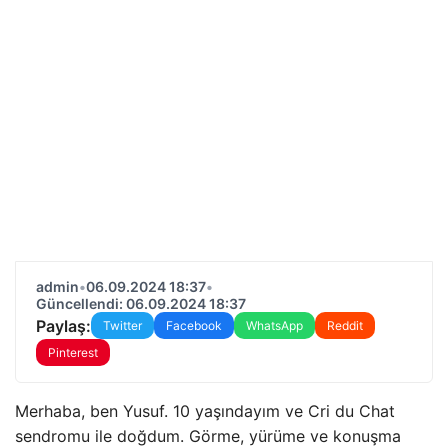
admin
•
06.09.2024 18:37
•
Güncellendi: 06.09.2024 18:37
Paylaş:
Twitter
Facebook
WhatsApp
Reddit
Pinterest
Merhaba, ben Yusuf. 10 yaşındayım ve Cri du Chat
sendromu ile doğdum. Görme, yürüme ve konuşma