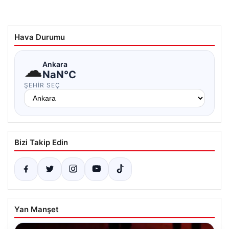
Hava Durumu
☁
Ankara
NaN°C
ŞEHIR SEÇ
Bizi Takip Edin
Yan Manşet