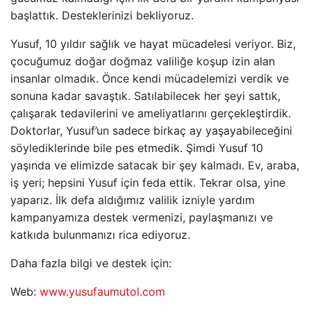
başlattık. Desteklerinizi bekliyoruz.
Yusuf, 10 yıldır sağlık ve hayat mücadelesi veriyor. Biz,
çocuğumuz doğar doğmaz valiliğe koşup izin alan
insanlar olmadık. Önce kendi mücadelemizi verdik ve
sonuna kadar savaştık. Satılabilecek her şeyi sattık,
çalışarak tedavilerini ve ameliyatlarını gerçekleştirdik.
Doktorlar, Yusuf’un sadece birkaç ay yaşayabileceğini
söylediklerinde bile pes etmedik. Şimdi Yusuf 10
yaşında ve elimizde satacak bir şey kalmadı. Ev, araba,
iş yeri; hepsini Yusuf için feda ettik. Tekrar olsa, yine
yaparız. İlk defa aldığımız valilik izniyle yardım
kampanyamıza destek vermenizi, paylaşmanızı ve
katkıda bulunmanızı rica ediyoruz.
Daha fazla bilgi ve destek için:
Web:
www.yusufaumutol.com