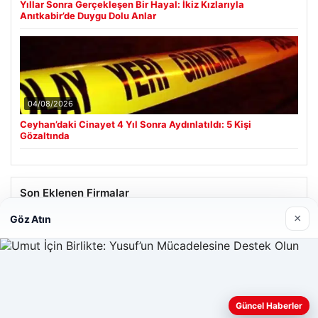
Yıllar Sonra Gerçekleşen Bir Hayal: İkiz Kızlarıyla
Anıtkabir’de Duygu Dolu Anlar
04/08/2026
Ceyhan’daki Cinayet 4 Yıl Sonra Aydınlatıldı: 5 Kişi
Gözaltında
Son Eklenen Firmalar
×
Göz Atın
Güncel Haberler
Web sitemizi nasıl kullandığınızı daha iyi anlayabilmek,