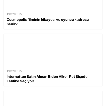
13/12/2025
Cosmopolis filminin hikayesi ve oyuncu kadrosu
nedir?
13/12/2025
İnternetten Satın Alınan Bidon Alkol, Pet Şişede
Tehlike Saçıyor!