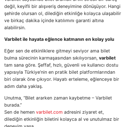
değil, keyifli bir alışveriş deneyimine dönüşüyor. Hangi
şehirde olursan ol, dilediğin etkinliğe kolayca ulaşabilir
ve birkaç dakika içinde katılımını garanti altına
alabilirsin.
Varbilet ile hayata eğlence katmanın en kolay yolu
Eğer sen de etkinliklere gitmeyi seviyor ama bilet
bulma sürecinin karmaşasından sıkılıyorsan,
varbilet
tam sana göre. Şeffaf, hızlı, güvenli ve kullanıcı dostu
yapısıyla Türkiye’nin en pratik bilet platformlarından
biri olarak öne çıkıyor. Hayatı erteleme, eğlenceye bir
adım daha yaklaş.
Unutma, “Bilet ararken zaman kaybetme – Varbilet
burada.”
Sen de hemen
varbilet.com
adresini ziyaret et,
dilediğin etkinliğin biletini kolayca al ve unutulmaz bir
deneyim yaşa.