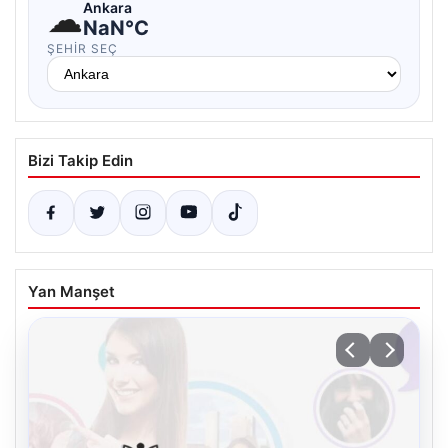
☁
Ankara
NaN°C
ŞEHIR SEÇ
Bizi Takip Edin
Yan Manşet