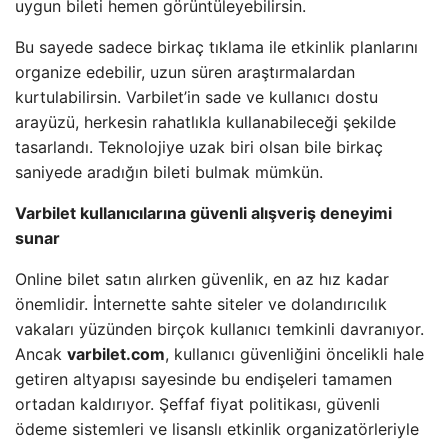
uygun bileti hemen görüntüleyebilirsin.
Bu sayede sadece birkaç tıklama ile etkinlik planlarını
organize edebilir, uzun süren araştırmalardan
kurtulabilirsin. Varbilet’in sade ve kullanıcı dostu
arayüzü, herkesin rahatlıkla kullanabileceği şekilde
tasarlandı. Teknolojiye uzak biri olsan bile birkaç
saniyede aradığın bileti bulmak mümkün.
Varbilet kullanıcılarına güvenli alışveriş deneyimi
sunar
Online bilet satın alırken güvenlik, en az hız kadar
önemlidir. İnternette sahte siteler ve dolandırıcılık
vakaları yüzünden birçok kullanıcı temkinli davranıyor.
Ancak
varbilet.com
, kullanıcı güvenliğini öncelikli hale
getiren altyapısı sayesinde bu endişeleri tamamen
ortadan kaldırıyor. Şeffaf fiyat politikası, güvenli
ödeme sistemleri ve lisanslı etkinlik organizatörleriyle