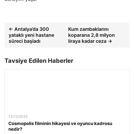
← Antalya’da 300
Kum zambaklarını
yataklı yeni hastane
koparana 2,8 milyon
süreci başladı
liraya kadar ceza →
Tavsiye Edilen Haberler
13/12/2025
Cosmopolis filminin hikayesi ve oyuncu kadrosu
nedir?