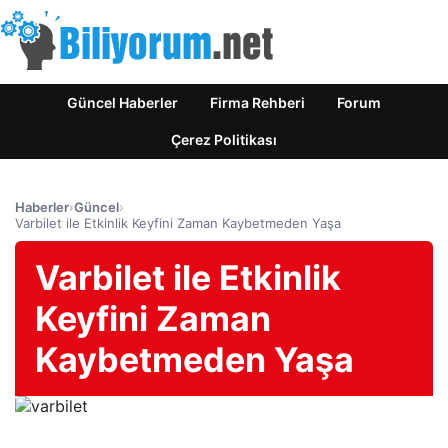
Güncel Haberler
Firma Rehberi
Forum
Çerez Politikası
Haberler
›
Güncel
›
Varbilet ile Etkinlik Keyfini Zaman Kaybetmeden Yaşa
Varbilet ile Etkinlik
Keyfini Zaman
Kaybetmeden Yaşa