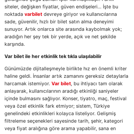
siteler, değişken fiyatlar, güven endişeleri… İşte bu
noktada
varbilet
devreye giriyor ve kullanıcılarına
sade, güvenilir, hızlı bir bilet satın alma deneyimi
sunuyor. Artık onlarca site arasında kaybolmak yok;
aradığın her şey tek bir yerde, açık ve net şekilde
karşında.
Var bilet ile her etkinlik tek tıkla ulaşılabilir
Günümüzde dijitalleşmeyle birlikte hız en önemli kriter
haline geldi. İnsanlar artık zamanını gereksiz detaylarla
harcamak istemiyor.
Var bilet
, bu ihtiyacı tam olarak
anlayarak, kullanıcılarının aradığı etkinliği saniyeler
içinde bulmasını sağlıyor. Konser, tiyatro, maç, festival
veya özel etkinlik fark etmiyor; sistem, Türkiye
genelindeki etkinlikleri kolayca listeliyor. Gelişmiş
filtreleme seçenekleri sayesinde tarih, şehir, kategori
veya fiyat aralığına göre arama yapabilir, sana en