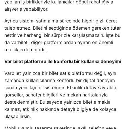
yapılan iş birlikleriyle kullanıcılar gönül rahatlığıyla
alışveriş yapabiliyor.
Ayrıca sistem, satın alma sürecinde hiçbir gizli ücret
talep etmez. Biletini seçtiğinde ödemen gereken tutar
nettir ve herhangi bir sürprizle karşılaşmazsın. İşte bu
da varbilet’i diğer platformlardan ayıran en önemli
özelliklerden biridir.
Var bilet platformu ile konforlu bir kullanıcı deneyimi
Varbilet yalnızca bir bilet satış platformu değil, aynı
zamanda kullanıcılarına konforlu bir dijital deneyim
sunan yenilikçi bir sistemdir. Etkinlik detay sayfaları,
görseller, sanatçı bilgileri ve mekan haritalarıyla
desteklenmiştir. Bu sayede yalnızca bilet almakla
kalmaz, etkinlik hakkında detaylı bilgiye de kolayca
ulaşabilirsin.
Mobil uyumlu tasarımı sayesinde, akıllı telefon veya