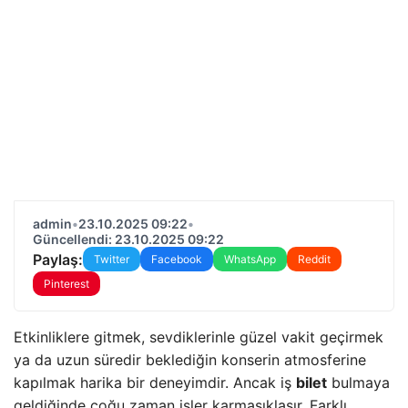
admin
•
23.10.2025 09:22
•
Güncellendi: 23.10.2025 09:22
Paylaş:
Twitter
Facebook
WhatsApp
Reddit
Pinterest
Etkinliklere gitmek, sevdiklerinle güzel vakit geçirmek
ya da uzun süredir beklediğin konserin atmosferine
kapılmak harika bir deneyimdir. Ancak iş
bilet
bulmaya
geldiğinde çoğu zaman işler karmaşıklaşır. Farklı