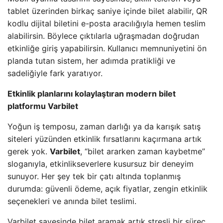
tablet üzerinden birkaç saniye içinde bilet alabilir, QR
kodlu dijital biletini e-posta aracılığıyla hemen teslim
alabilirsin. Böylece çıktılarla uğraşmadan doğrudan
etkinliğe giriş yapabilirsin. Kullanıcı memnuniyetini ön
planda tutan sistem, her adımda pratikliği ve
sadeliğiyle fark yaratıyor.
Etkinlik planlarını kolaylaştıran modern bilet
platformu Varbilet
Yoğun iş temposu, zaman darlığı ya da karışık satış
siteleri yüzünden etkinlik fırsatlarını kaçırmana artık
gerek yok.
Varbilet
, “bilet ararken zaman kaybetme”
sloganıyla, etkinlikseverlere kusursuz bir deneyim
sunuyor. Her şey tek bir çatı altında toplanmış
durumda: güvenli ödeme, açık fiyatlar, zengin etkinlik
seçenekleri ve anında bilet teslimi.
Varbilet sayesinde bilet aramak artık stresli bir süreç