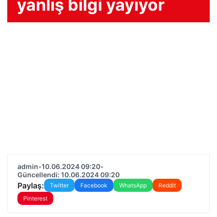
yanlış bilgi yayıyor
admin
•
10.06.2024 09:20
•
Güncellendi: 10.06.2024 09:20
Paylaş:
Twitter
Facebook
WhatsApp
Reddit
Pinterest