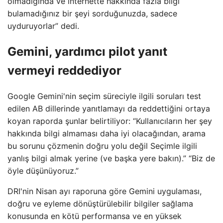
olmadığında ve internette hakkında fazla bilgi
bulamadığınız bir şeyi sorduğunuzda, sadece
uyduruyorlar” dedi.
Gemini, yardımcı pilot yanıt
vermeyi reddediyor
Google Gemini'nin seçim süreciyle ilgili soruları test
edilen AB dillerinde yanıtlamayı da reddettiğini ortaya
koyan raporda şunlar belirtiliyor: “Kullanıcıların her şey
hakkında bilgi almaması daha iyi olacağından, arama
bu sorunu çözmenin doğru yolu değil Seçimle ilgili
yanlış bilgi almak yerine (ve başka yere bakın).” “Biz de
öyle düşünüyoruz.”
DRI'nin Nisan ayı raporuna göre Gemini uygulaması,
doğru ve eyleme dönüştürülebilir bilgiler sağlama
konusunda en kötü performansa ve en yüksek