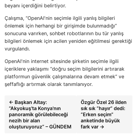
beyanı içerdiğini belirtiyor.
Çalışma, “OpenAI'nin seçimle ilgili yanlış bilgileri
önlemek için herhangi bir girişimde bulunmadığı”
sonucuna varırken, sohbet robotlarının bu tür yanlış
bilgileri önlemek için acilen yeniden eğitilmesi gerektiği
vurgulandı.
OpenAI'nin internet sitesinde şirketin seçimle ilgili
içeriklere yaklaşımı “doğru seçim bilgilerini artırarak
platformun güvenlik çalışmalarına devam etmek” ve
şeffaflığı artırmak olarak tanımlanıyor.
← Başkan Altay:
Özgür Özel 26 ilden
“Akyokuş'ta Konya'nın
sık sık “hayır” dedi:
panoramik görülebileceği
“Erken seçim”
nezih bir alan
anketinde büyük
oluşturuyoruz” – GÜNDEM
fark var →