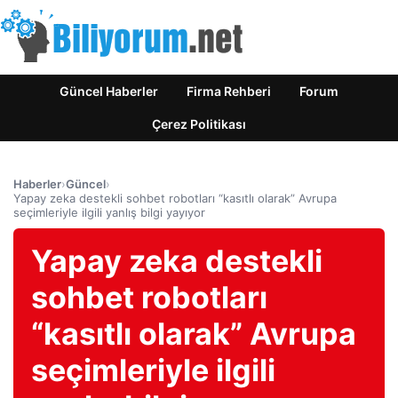
Güncel Haberler
Firma Rehberi
Forum
Çerez Politikası
Haberler
›
Güncel
›
Yapay zeka destekli sohbet robotları “kasıtlı olarak” Avrupa
seçimleriyle ilgili yanlış bilgi yayıyor
Yapay zeka destekli
sohbet robotları
“kasıtlı olarak” Avrupa
seçimleriyle ilgili