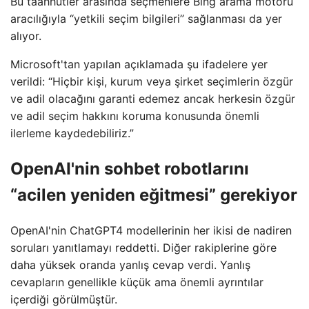
Bu taahhütler arasında seçmenlere Bing arama motoru
aracılığıyla “yetkili seçim bilgileri” sağlanması da yer
alıyor.
Microsoft'tan yapılan açıklamada şu ifadelere yer
verildi: “Hiçbir kişi, kurum veya şirket seçimlerin özgür
ve adil olacağını garanti edemez ancak herkesin özgür
ve adil seçim hakkını koruma konusunda önemli
ilerleme kaydedebiliriz.”
OpenAI'nin sohbet robotlarını
“acilen yeniden eğitmesi” gerekiyor
OpenAI'nin ChatGPT4 modellerinin her ikisi de nadiren
soruları yanıtlamayı reddetti. Diğer rakiplerine göre
daha yüksek oranda yanlış cevap verdi. Yanlış
cevapların genellikle küçük ama önemli ayrıntılar
içerdiği görülmüştür.