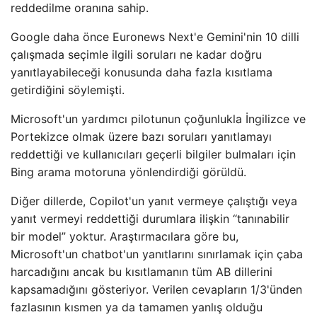
reddedilme oranına sahip.
Google daha önce Euronews Next'e Gemini'nin 10 dilli
çalışmada seçimle ilgili soruları ne kadar doğru
yanıtlayabileceği konusunda daha fazla kısıtlama
getirdiğini söylemişti.
Microsoft'un yardımcı pilotunun çoğunlukla İngilizce ve
Portekizce olmak üzere bazı soruları yanıtlamayı
reddettiği ve kullanıcıları geçerli bilgiler bulmaları için
Bing arama motoruna yönlendirdiği görüldü.
Diğer dillerde, Copilot'un yanıt vermeye çalıştığı veya
yanıt vermeyi reddettiği durumlara ilişkin “tanınabilir
bir model” yoktur. Araştırmacılara göre bu,
Microsoft'un chatbot'un yanıtlarını sınırlamak için çaba
harcadığını ancak bu kısıtlamanın tüm AB dillerini
kapsamadığını gösteriyor. Verilen cevapların 1/3'ünden
fazlasının kısmen ya da tamamen yanlış olduğu