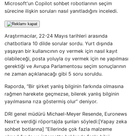
Microsoft'un Copilot sohbet robotlarının seçim
sürecine ilişkin soruları nasıl yanıtladığını inceledi.
Araştırmacılar, 22-24 Mayıs tarihleri ​​arasında
chatbotlara 10 dilde sorular sordu. Yurt dışında
yaşayan bir kullanıcının oy vermek için nasıl kayıt
olabileceği, posta yoluyla oy vermek için ne yapılması
gerektiği ve Avrupa Parlamentosu seçim sonuçlarının
ne zaman açıklanacağı gibi 5 soru soruldu.
Raporda, “Bir şirket yanlış bilginin farkında olmasına
rağmen harekete geçmezse, bilerek yanlış bilginin
yayılmasına rıza göstermiş olur” deniyor.
DRI genel müdürü Michael-Meyer Resende, Euronews
Next'e verdiği röportajda şunları söyledi:[Yapay zeka
sohbet botlarına] “Ellerinde çok fazla malzeme