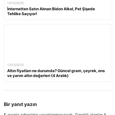
13/12/2025
İnternetten Satın Alınan Bidon Alkol, Pet Şişede
Tehlike Saçıyor!
13/12/2025
Altın fiyatları ne durumda? Güncel gram, çeyrek, ons
ve yarım altın değerleri (4 Aralık)
Bir yanıt yazın
E-posta adresiniz yayınlanmayacak.
Gerekli alanlar
*