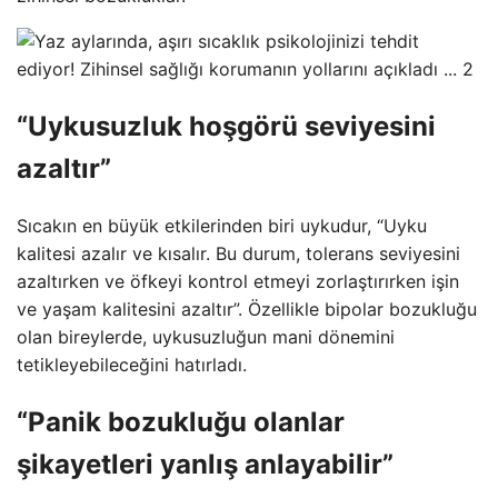
“Uykusuzluk hoşgörü seviyesini
azaltır”
Sıcakın en büyük etkilerinden biri uykudur, “Uyku
kalitesi azalır ve kısalır. Bu durum, tolerans seviyesini
azaltırken ve öfkeyi kontrol etmeyi zorlaştırırken işin
ve yaşam kalitesini azaltır”. Özellikle bipolar bozukluğu
olan bireylerde, uykusuzluğun mani dönemini
tetikleyebileceğini hatırladı.
“Panik bozukluğu olanlar
şikayetleri yanlış anlayabilir”