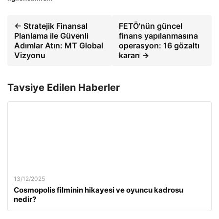
← Stratejik Finansal
FETÖ'nün güncel
Planlama ile Güvenli
finans yapılanmasına
Adımlar Atın: MT Global
operasyon: 16 gözaltı
Vizyonu
kararı →
Tavsiye Edilen Haberler
13/12/2025
Cosmopolis filminin hikayesi ve oyuncu kadrosu
nedir?