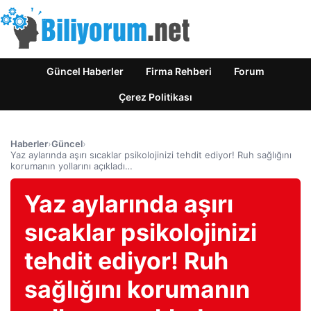
Güncel Haberler
Firma Rehberi
Forum
Çerez Politikası
Haberler
›
Güncel
›
Yaz aylarında aşırı sıcaklar psikolojinizi tehdit ediyor! Ruh sağlığını
korumanın yollarını açıkladı…
Yaz aylarında aşırı
sıcaklar psikolojinizi
tehdit ediyor! Ruh
sağlığını korumanın