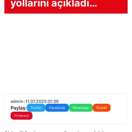
yollarını açıkladı…
admin
•
11.07.2025 01:36
Paylaş:
Twitter
Facebook
WhatsApp
Reddit
Pinterest