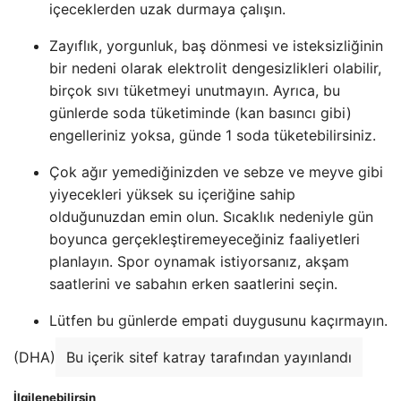
içeceklerden uzak durmaya çalışın.
Zayıflık, yorgunluk, baş dönmesi ve isteksizliğinin
bir nedeni olarak elektrolit dengesizlikleri olabilir,
birçok sıvı tüketmeyi unutmayın. Ayrıca, bu
günlerde soda tüketiminde (kan basıncı gibi)
engelleriniz yoksa, günde 1 soda tüketebilirsiniz.
Çok ağır yemediğinizden ve sebze ve meyve gibi
yiyecekleri yüksek su içeriğine sahip
olduğunuzdan emin olun. Sıcaklık nedeniyle gün
boyunca gerçekleştiremeyeceğiniz faaliyetleri
planlayın. Spor oynamak istiyorsanız, akşam
saatlerini ve sabahın erken saatlerini seçin.
Lütfen bu günlerde empati duygusunu kaçırmayın.
(DHA)
Bu içerik sitef katray tarafından yayınlandı
İlgilenebilirsin