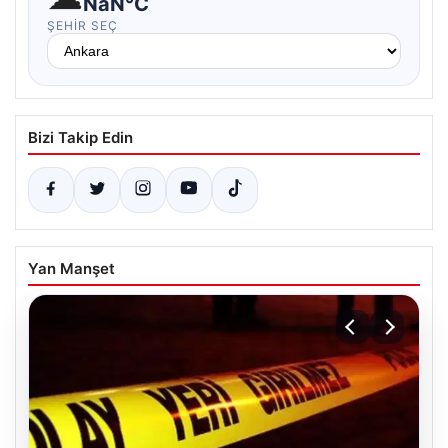
NaN°C
ŞEHIR SEÇ
Bizi Takip Edin
Yan Manşet