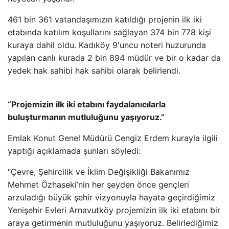
461 bin 361 vatandaşımızın katıldığı projenin ilk iki
etabında katılım koşullarını sağlayan 374 bin 778 kişi
kuraya dahil oldu. Kadıköy 9'uncu noteri huzurunda
yapılan canlı kurada 2 bin 894 müdür ve bir o kadar da
yedek hak sahibi hak sahibi olarak belirlendi.
“Projemizin ilk iki etabını faydalanıcılarla
buluşturmanın mutluluğunu yaşıyoruz.”
Emlak Konut Genel Müdürü Cengiz Erdem kurayla ilgili
yaptığı açıklamada şunları söyledi:
“Çevre, Şehircilik ve İklim Değişikliği Bakanımız
Mehmet Özhaseki’nin her şeyden önce gençleri
arzuladığı büyük şehir vizyonuyla hayata geçirdiğimiz
Yenişehir Evleri Arnavutköy projemizin ilk iki etabını bir
araya getirmenin mutluluğunu yaşıyoruz. Belirlediğimiz