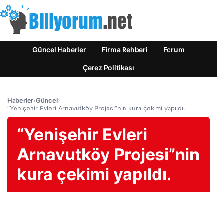
Güncel Haberler
Firma Rehberi
Forum
Çerez Politikası
Haberler
›
Güncel
›
“Yenişehir Evleri Arnavutköy Projesi”nin kura çekimi yapıldı.
“Yenişehir Evleri
Arnavutköy Projesi”nin
kura çekimi yapıldı.