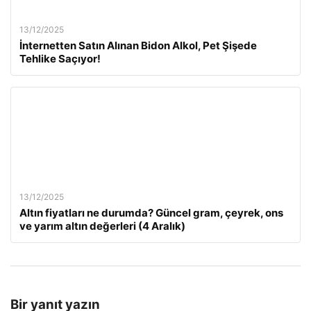
13/12/2025
İnternetten Satın Alınan Bidon Alkol, Pet Şişede
Tehlike Saçıyor!
13/12/2025
Altın fiyatları ne durumda? Güncel gram, çeyrek, ons
ve yarım altın değerleri (4 Aralık)
Bir yanıt yazın