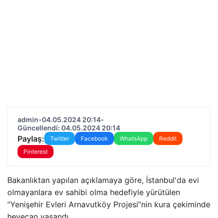
admin
•
04.05.2024 20:14
•
Güncellendi: 04.05.2024 20:14
Paylaş:
Twitter
Facebook
WhatsApp
Reddit
Pinterest
Bakanlıktan yapılan açıklamaya göre, İstanbul'da evi
olmayanlara ev sahibi olma hedefiyle yürütülen
“Yenişehir Evleri Arnavutköy Projesi”nin kura çekiminde
heyecan yaşandı.