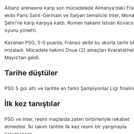
Allianz arenasına karşı son mücadelede Almanya'daki Fra
ekibi Paris Saint-Germain ve İtalyan temsilcisi Inter, Mon
Şehri'ne karşı karşıya kaldı. Romen hakemi Istvan Kovacs
oyunu yönetti.
Kazanan PSG, 5-0 puanla, Fransız ekibi bu skorla tarihi bi
imzaladı. Mücadele hakimi Doue (2) amaçları Kvaratskhel
Mayıs'tan geldi.
Tarihe düştüler
PSG 5 gol attı ve tarihte en farklı Şampiyonlar Ligi finalini
İlk kez tanıştılar
PSG ve Inter, resmi maçlarda zaten birbirleriyle rekabet
etmediler. İki takım tarihte ilk kez resmi bir yarışmayla
karşılaşacak.