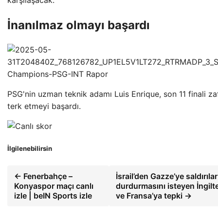
İnanılmaz olmayı başardı
PSG'nin uzman teknik adamı Luis Enrique, son 11 finali za
terk etmeyi başardı.
İlgilenebilirsin
← Fenerbahçe –
İsrail’den Gazze’ye saldırılar
Konyaspor maçı canlı
durdurmasını isteyen İngilt
izle | beIN Sports izle
ve Fransa’ya tepki →