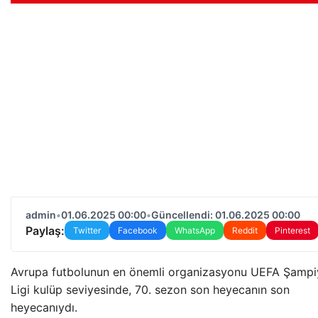
admin
•
01.06.2025 00:00
•
Güncellendi: 01.06.2025 00:00
Paylaş:
Twitter
Facebook
WhatsApp
Reddit
Pinterest
Avrupa futbolunun en önemli organizasyonu UEFA Şampi
Ligi kulüp seviyesinde, 70. sezon son heyecanın son
heyecanıydı.