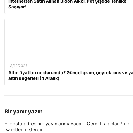
İnternetten Satın Alınan Bidon Alkol, Pet Şişede Tehlike
Saçıyor!
13/12/2025
Altın fiyatları ne durumda? Güncel gram, çeyrek, ons ve y
altın değerleri (4 Aralık)
Bir yanıt yazın
E-posta adresiniz yayınlanmayacak.
Gerekli alanlar
*
ile
işaretlenmişlerdir