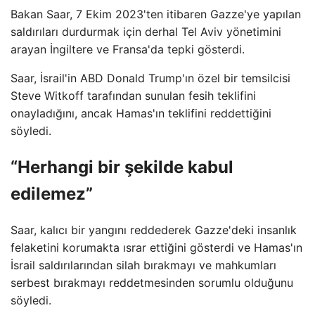
Bakan Saar, 7 Ekim 2023'ten itibaren Gazze'ye yapılan
saldırıları durdurmak için derhal Tel Aviv yönetimini
arayan İngiltere ve Fransa'da tepki gösterdi.
Saar, İsrail'in ABD Donald Trump'ın özel bir temsilcisi
Steve Witkoff tarafından sunulan fesih teklifini
onayladığını, ancak Hamas'ın teklifini reddettiğini
söyledi.
“Herhangi bir şekilde kabul
edilemez”
Saar, kalıcı bir yangını reddederek Gazze'deki insanlık
felaketini korumakta ısrar ettiğini gösterdi ve Hamas'ın
İsrail saldırılarından silah bırakmayı ve mahkumları
serbest bırakmayı reddetmesinden sorumlu olduğunu
söyledi.