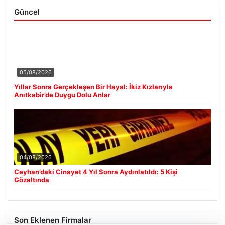
Güncel
05/08/2026
Yıllar Sonra Gerçekleşen Bir Hayal: İkiz Kızlarıyla
Anıtkabir’de Duygu Dolu Anlar
04/08/2026
Ceyhan’daki Cinayet 4 Yıl Sonra Aydınlatıldı: 5 Kişi
Gözaltında
Son Eklenen Firmalar