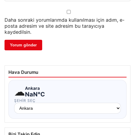
Daha sonraki yorumlarımda kullanılması için adım, e-
posta adresim ve site adresim bu tarayıcıya
kaydedilsin.
Hava Durumu
☁
Ankara
NaN°C
ŞEHIR SEÇ
Bizi Takip Edin