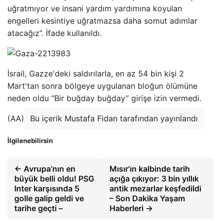
uğratmıyor ve insani yardım yardımına koyulan
engelleri kesintiye uğratmazsa daha somut adımlar
atacağız”. İfade kullanıldı.
İsrail, Gazze'deki saldırılarla, en az 54 bin kişi 2
Mart'tan sonra bölgeye uygulanan bloğun ölümüne
neden oldu “Bir buğday buğday” girişe izin vermedi.
(AA)
Bu içerik Mustafa Fidan tarafından yayınlandı
İlgilenebilirsin
← Avrupa’nın en
Mısır’ın kalbinde tarih
büyük belli oldu! PSG
açığa çıkıyor: 3 bin yıllık
Inter karşısında 5
antik mezarlar keşfedildi
golle galip geldi ve
– Son Dakika Yaşam
tarihe geçti –
Haberleri →