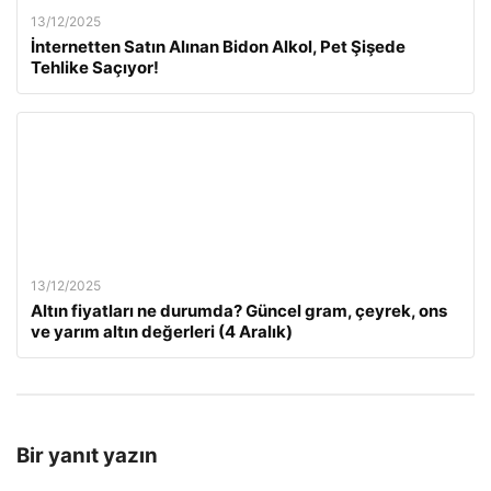
13/12/2025
İnternetten Satın Alınan Bidon Alkol, Pet Şişede
Tehlike Saçıyor!
13/12/2025
Altın fiyatları ne durumda? Güncel gram, çeyrek, ons
ve yarım altın değerleri (4 Aralık)
Bir yanıt yazın