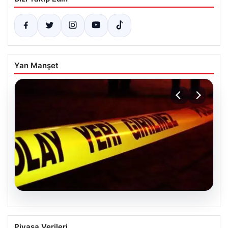
Yan Manşet
04.08.2026
Ceyhan’daki Cinayet 4 Yıl Sonra
Piyasa Verileri