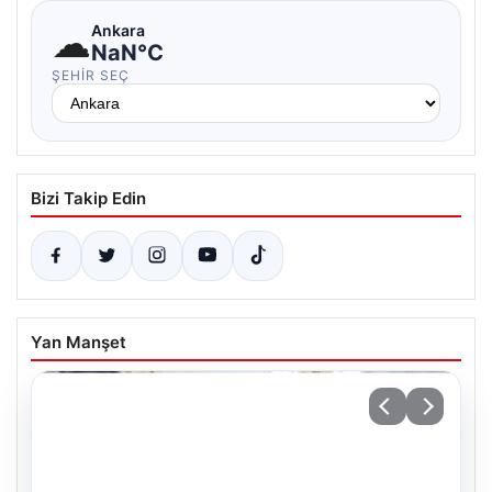
☁
Ankara
NaN°C
ŞEHIR SEÇ
Bizi Takip Edin
Yan Manşet