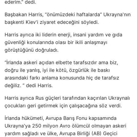
ederim.” dedi.
Başbakan Harris, “önümüzdeki haftalarda” Ukrayna'nın
başkenti Kiev'i ziyaret edeceğini söyledi.
Harris ayrıca iki liderin enerji, insani yardım ve gıda
güvenliği konularında olası bir ikili anlaşmayı
görüştüğünü doğruladı.
“İrlanda askeri açıdan elbette tarafsızdır ama biz,
doğru ile yanlış, iyi ile kötü, özgürlük ile baskı
arasındaki farkı anlama konusunda hiç de tarafsız
değiliz. ” dedi Harris.
Harris ayrıca Rus güçleri tarafından kaçırılan Ukraynalı
çocukları geri getirmek için çalışacağına söz verdi.
İrlanda hükümeti, Avrupa Barış Fonu kapsamında
Ukrayna'ya 250 milyon Avro ölümcül olmayan askeri
yardım sağladı ve ülke, Avrupa Birliği (AB) Geçici