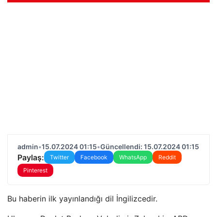
admin
•
15.07.2024 01:15
•
Güncellendi: 15.07.2024 01:15
Paylaş:
Twitter
Facebook
WhatsApp
Reddit
Pinterest
Bu haberin ilk yayınlandığı dil İngilizcedir.