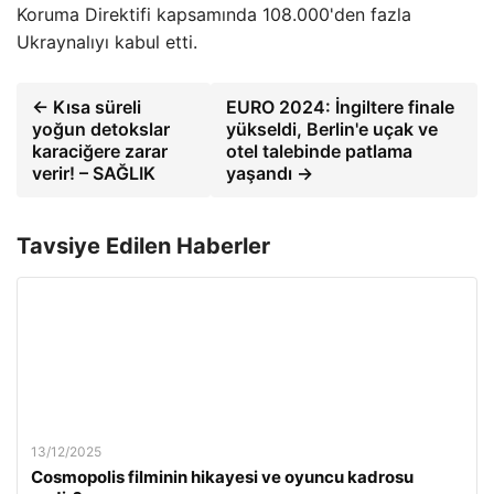
Koruma Direktifi kapsamında 108.000'den fazla
Ukraynalıyı kabul etti.
← Kısa süreli
EURO 2024: İngiltere finale
yoğun detokslar
yükseldi, Berlin'e uçak ve
karaciğere zarar
otel talebinde patlama
verir! – SAĞLIK
yaşandı →
Tavsiye Edilen Haberler
13/12/2025
Cosmopolis filminin hikayesi ve oyuncu kadrosu