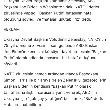
Ukrayna Devlet Başkanı Volodimir Zelenskiy, ABD
Başkanı Joe Biden'ın Washington'daki NATO liderler
zirvesinde yaptığı “Başkan Putin” hatasının hata
olduğunu söyledi ve “hataları unutabiliriz” dedi.
REKLAM
Ukrayna Devlet Başkanı Volodimir Zelenskiy, NATO'nun
75. yıl dönümü zirvesinin son gününde ABD Başkanı
Joe Biden'ın kendisini kürsüye davet etmesinin “Başkan
Putin” olarak adlandırılmasının “bir hata” olduğunu
söyledi.
NATO zirvesinin hemen ardından İrlanda Başbakanı
Simon Harris ile bir araya gelen Zelenskiy, gazetecilerin
Başkan Biden'ın kendisini “Başkan Putin” olarak
tanıtmasına ilişkin sorusuna yanıt vererek, ABD'nin
Ukrayna için “çok şey yaptığını” belirterek, “Biz” dedi.
Hataları unutabilirim.”