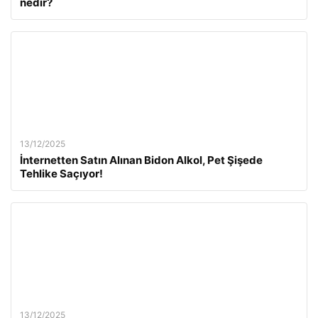
nedir?
13/12/2025
İnternetten Satın Alınan Bidon Alkol, Pet Şişede
Tehlike Saçıyor!
13/12/2025