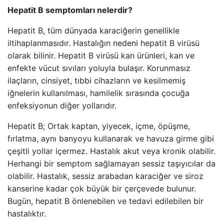
Hepatit B semptomları nelerdir?
Hepatit B, tüm dünyada karaciğerin genellikle
iltihaplanmasıdır. Hastalığın nedeni hepatit B virüsü
olarak bilinir. Hepatit B virüsü kan ürünleri, kan ve
enfekte vücut sıvıları yoluyla bulaşır. Korunmasız
ilaçların, cinsiyet, tıbbi cihazların ve kesilmemiş
iğnelerin kullanılması, hamilelik sırasında çocuğa
enfeksiyonun diğer yollarıdır.
Hepatit B; Ortak kaptan, yiyecek, içme, öpüşme,
fırlatma, aynı banyoyu kullanarak ve havuza girme gibi
çeşitli yollar içermez. Hastalık akut veya kronik olabilir.
Herhangi bir semptom sağlamayan sessiz taşıyıcılar da
olabilir. Hastalık, sessiz arabadan karaciğer ve siroz
kanserine kadar çok büyük bir çerçevede bulunur.
Bugün, hepatit B önlenebilen ve tedavi edilebilen bir
hastalıktır.