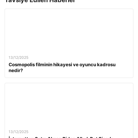
13/12/2025
Cosmopolis filminin hikayesi ve oyuncu kadrosu
nedir?
13/12/2025