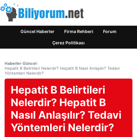
Güncel Haberler
Firma Rehberi
Forum
Çerez Politikası
Haberler
›
Güncel
›
Hepatit B Belirtileri Nelerdir? Hepatit B Nasıl Anlaşılır? Tedavi
Yöntemleri Nelerdir?
Hepatit B Belirtileri
Nelerdir? Hepatit B
Nasıl Anlaşılır? Tedavi
Yöntemleri Nelerdir?