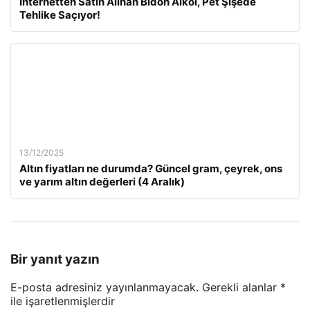
İnternetten Satın Alınan Bidon Alkol, Pet Şişede
Tehlike Saçıyor!
13/12/2025
Altın fiyatları ne durumda? Güncel gram, çeyrek, ons
ve yarım altın değerleri (4 Aralık)
Bir yanıt yazın
E-posta adresiniz yayınlanmayacak.
Gerekli alanlar
*
ile işaretlenmişlerdir