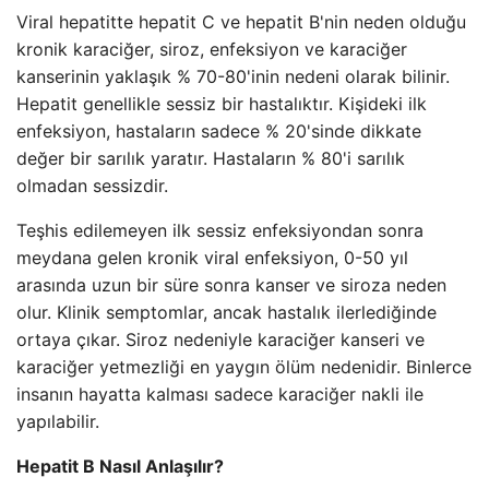
Viral hepatitte hepatit C ve hepatit B'nin neden olduğu
kronik karaciğer, siroz, enfeksiyon ve karaciğer
kanserinin yaklaşık % 70-80'inin nedeni olarak bilinir.
Hepatit genellikle sessiz bir hastalıktır. Kişideki ilk
enfeksiyon, hastaların sadece % 20'sinde dikkate
değer bir sarılık yaratır. Hastaların % 80'i sarılık
olmadan sessizdir.
Teşhis edilemeyen ilk sessiz enfeksiyondan sonra
meydana gelen kronik viral enfeksiyon, 0-50 yıl
arasında uzun bir süre sonra kanser ve siroza neden
olur. Klinik semptomlar, ancak hastalık ilerlediğinde
ortaya çıkar. Siroz nedeniyle karaciğer kanseri ve
karaciğer yetmezliği en yaygın ölüm nedenidir. Binlerce
insanın hayatta kalması sadece karaciğer nakli ile
yapılabilir.
Hepatit B Nasıl Anlaşılır?