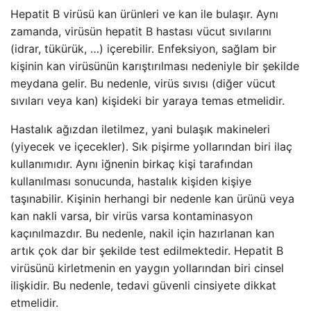
Hepatit B virüsü kan ürünleri ve kan ile bulaşır. Aynı
zamanda, virüsün hepatit B hastası vücut sıvılarını
(idrar, tükürük, …) içerebilir. Enfeksiyon, sağlam bir
kişinin kan virüsünün karıştırılması nedeniyle bir şekilde
meydana gelir. Bu nedenle, virüs sıvısı (diğer vücut
sıvıları veya kan) kişideki bir yaraya temas etmelidir.
Hastalık ağızdan iletilmez, yani bulaşık makineleri
(yiyecek ve içecekler). Sık pişirme yollarından biri ilaç
kullanımıdır. Aynı iğnenin birkaç kişi tarafından
kullanılması sonucunda, hastalık kişiden kişiye
taşınabilir. Kişinin herhangi bir nedenle kan ürünü veya
kan nakli varsa, bir virüs varsa kontaminasyon
kaçınılmazdır. Bu nedenle, nakil için hazırlanan kan
artık çok dar bir şekilde test edilmektedir. Hepatit B
virüsünü kirletmenin en yaygın yollarından biri cinsel
ilişkidir. Bu nedenle, tedavi güvenli cinsiyete dikkat
etmelidir.