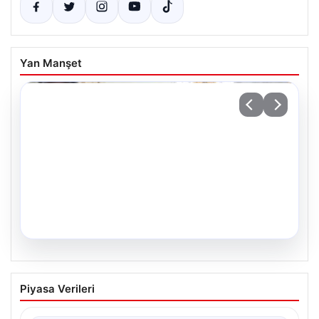
Yan Manşet
05.08.2026
Yıllar Sonra Gerçekleşen Bir Hayal: İkiz
Piyasa Verileri
Kızlarıyla Anıtkabir’de Duygu Dolu Anlar
Adıyaman’da yaşayan Abuzer (71) ve Zeynep Yıldırım