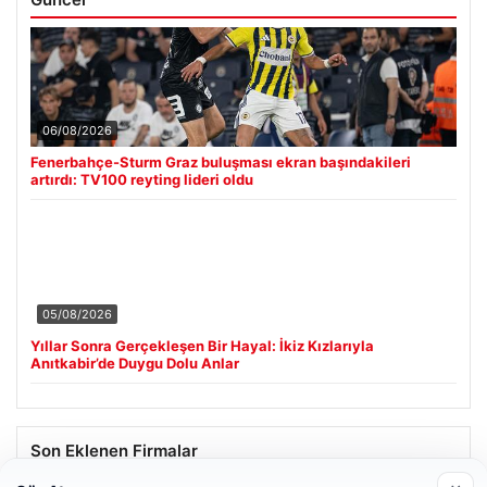
06/08/2026
Fenerbahçe-Sturm Graz buluşması ekran başındakileri
artırdı: TV100 reyting lideri oldu
05/08/2026
Yıllar Sonra Gerçekleşen Bir Hayal: İkiz Kızlarıyla
Anıtkabir’de Duygu Dolu Anlar
Son Eklenen Firmalar