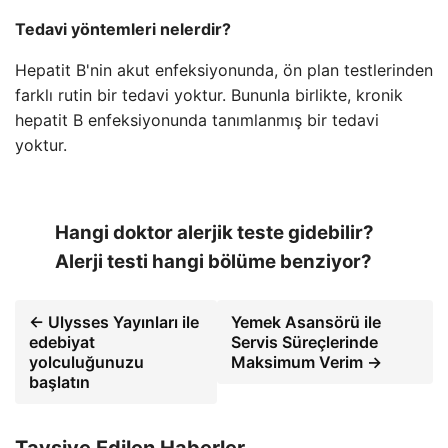
Tedavi yöntemleri nelerdir?
Hepatit B'nin akut enfeksiyonunda, ön plan testlerinden
farklı rutin bir tedavi yoktur. Bununla birlikte, kronik
hepatit B enfeksiyonunda tanımlanmış bir tedavi
yoktur.
Hangi doktor alerjik teste gidebilir?
Alerji testi hangi bölüme benziyor?
← Ulysses Yayınları ile
Yemek Asansörü ile
edebiyat
Servis Süreçlerinde
yolculuğunuzu
Maksimum Verim →
başlatın
Tavsiye Edilen Haberler