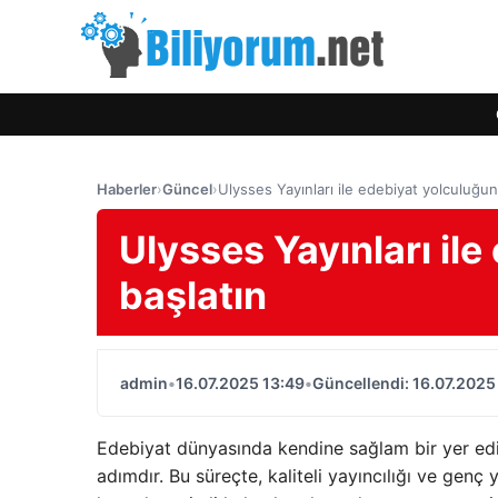
Haberler
›
Güncel
›
Ulysses Yayınları ile edebiyat yolculuğu
Ulysses Yayınları il
başlatın
admin
•
16.07.2025 13:49
•
Güncellendi: 16.07.2025
Edebiyat dünyasında kendine sağlam bir yer edi
adımdır. Bu süreçte, kaliteli yayıncılığı ve ge