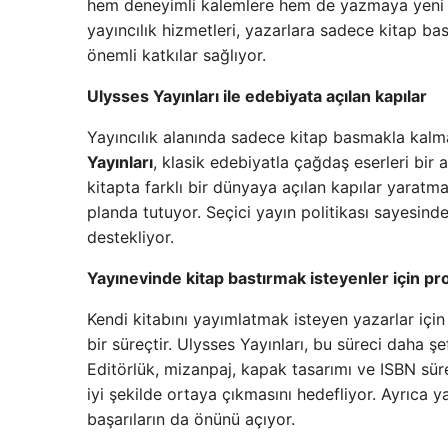
hem deneyimli kalemlere hem de yazmaya yeni 
yayıncılık hizmetleri, yazarlara sadece kitap b
önemli katkılar sağlıyor.
Ulysses Yayınları ile edebiyata açılan kapılar
Yayıncılık alanında sadece kitap basmakla kalm
Yayınları
, klasik edebiyatla çağdaş eserleri bir a
kitapta farklı bir dünyaya açılan kapılar yaratm
planda tutuyor. Seçici yayın politikası sayesinde
destekliyor.
Yayınevinde kitap bastırmak isteyenler için p
Kendi kitabını yayımlatmak isteyen yazarlar içi
bir süreçtir. Ulysses Yayınları, bu süreci daha şe
Editörlük, mizanpaj, kapak tasarımı ve ISBN sür
iyi şekilde ortaya çıkmasını hedefliyor. Ayrıca y
başarıların da önünü açıyor.