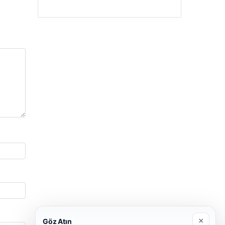
×
Göz Atın