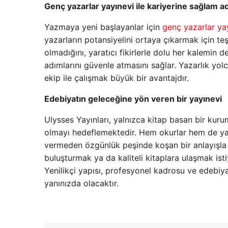
Genç yazarlar yayınevi ile kariyerine sağlam a
Yazmaya yeni başlayanlar için
genç yazarlar ya
yazarların potansiyelini ortaya çıkarmak için teş
olmadığını, yaratıcı fikirlerle dolu her kalemin d
adımlarını güvenle atmasını sağlar. Yazarlık yol
ekip ile çalışmak büyük bir avantajdır.
Edebiyatın geleceğine yön veren bir yayınevi
Ulysses Yayınları, yalnızca kitap basan bir kur
olmayı hedeflemektedir. Hem okurlar hem de yaza
vermeden özgünlük peşinde koşan bir anlayışla yay
buluşturmak ya da kaliteli kitaplara ulaşmak isti
Yenilikçi yapısı, profesyonel kadrosu ve edebiy
yanınızda olacaktır.