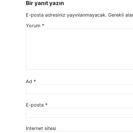
Bir yanıt yazın
E-posta adresiniz yayınlanmayacak.
Gerekli ala
Yorum
*
Ad
*
E-posta
*
İnternet sitesi