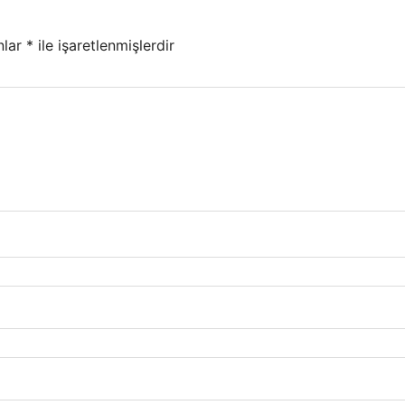
nlar
*
ile işaretlenmişlerdir