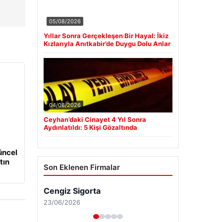
05/08/2026
Yıllar Sonra Gerçekleşen Bir Hayal: İkiz
Kızlarıyla Anıtkabir’de Duygu Dolu Anlar
04/08/2026
Ceyhan’daki Cinayet 4 Yıl Sonra
Aydınlatıldı: 5 Kişi Gözaltında
üncel
tın
Son Eklenen Firmalar
Cengiz Sigorta
23/06/2026