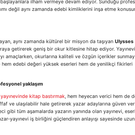
başlayanlara ilham vermeye devam ediyor. Sunduğu profe
asımı değil aynı zamanda edebi kimliklerini inşa etme konus
ayan, aynı zamanda kültürel bir misyon da taşıyan
Ulysses
raya getirerek geniş bir okur kitlesine hitap ediyor. Yayınevi
ayı amaçlarken, okurlarına kaliteli ve özgün içerikler sunmay
 hem edebi değeri yüksek eserleri hem de yenilikçi fikirleri
rofesyonel yaklaşım
n
yayınevinde kitap bastırmak
, hem heyecan verici hem de d
ffaf ve ulaşılabilir hale getirerek yazar adaylarına güven ver
eci gibi tüm aşamalarda yazarın yanında olan yayınevi, eser
azar-yayınevi iş birliğini güçlendiren anlayışı sayesinde uzun