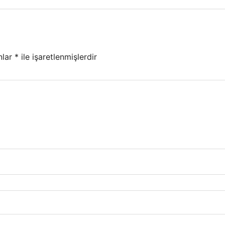
nlar
*
ile işaretlenmişlerdir