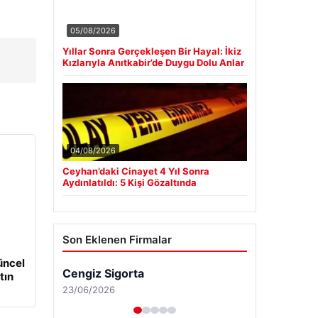
05/08/2026
Yıllar Sonra Gerçekleşen Bir Hayal: İkiz
Kızlarıyla Anıtkabir’de Duygu Dolu Anlar
04/08/2026
Ceyhan’daki Cinayet 4 Yıl Sonra
Aydınlatıldı: 5 Kişi Gözaltında
Son Eklenen Firmalar
üncel
Cengiz Sigorta
tın
23/06/2026