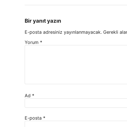
Bir yanıt yazın
E-posta adresiniz yayınlanmayacak.
Gerekli ala
Yorum
*
Ad
*
E-posta
*