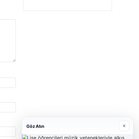
×
Göz Atın