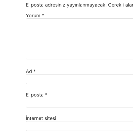
E-posta adresiniz yayınlanmayacak.
Gerekli ala
Yorum
*
Ad
*
E-posta
*
İnternet sitesi