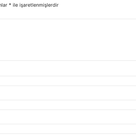
nlar
*
ile işaretlenmişlerdir