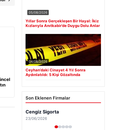
05/08/2026
Yıllar Sonra Gerçekleşen Bir Hayal: İkiz
Kızlarıyla Anıtkabir’de Duygu Dolu Anlar
04/08/2026
Ceyhan’daki Cinayet 4 Yıl Sonra
Aydınlatıldı: 5 Kişi Gözaltında
üncel
tın
Son Eklenen Firmalar
Cengiz Sigorta
23/06/2026