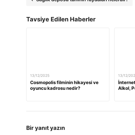
Tavsiye Edilen Haberler
13/12/2025
13/12/20
Cosmopolis filminin hikayesi ve
İnterne
oyuncu kadrosu nedir?
Alkol, 
Bir yanıt yazın