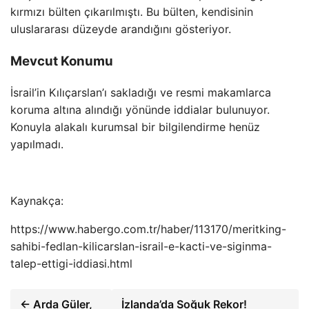
kırmızı bülten çıkarılmıştı. Bu bülten, kendisinin
uluslararası düzeyde arandığını gösteriyor.
Mevcut Konumu
İsrail’in Kılıçarslan’ı sakladığı ve resmi makamlarca
koruma altına alındığı yönünde iddialar bulunuyor.
Konuyla alakalı kurumsal bir bilgilendirme henüz
yapılmadı.
Kaynakça:
https://www.habergo.com.tr/haber/113170/meritking-
sahibi-fedlan-kilicarslan-israil-e-kacti-ve-siginma-
talep-ettigi-iddiasi.html
← Arda Güler,
İzlanda’da Soğuk Rekor!