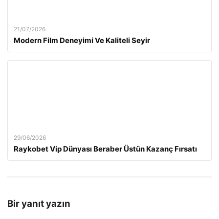
21/07/2026
Modern Film Deneyimi Ve Kaliteli Seyir
29/06/2026
Raykobet Vip Dünyası Beraber Üstün Kazanç Fırsatı
Bir yanıt yazın