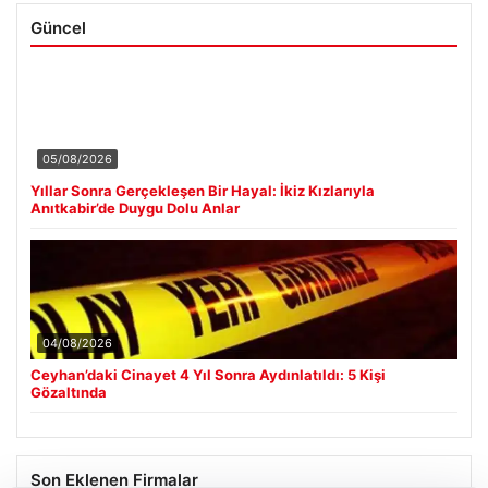
Güncel
05/08/2026
Yıllar Sonra Gerçekleşen Bir Hayal: İkiz Kızlarıyla
Anıtkabir’de Duygu Dolu Anlar
04/08/2026
Ceyhan’daki Cinayet 4 Yıl Sonra Aydınlatıldı: 5 Kişi
Gözaltında
Son Eklenen Firmalar