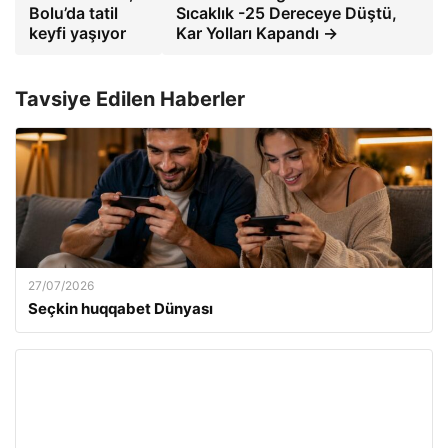
Bolu’da tatil
Sıcaklık -25 Dereceye Düştü,
keyfi yaşıyor
Kar Yolları Kapandı →
Tavsiye Edilen Haberler
27/07/2026
Seçkin huqqabet Dünyası