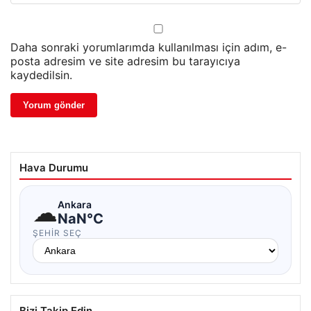
Daha sonraki yorumlarımda kullanılması için adım, e-
posta adresim ve site adresim bu tarayıcıya
kaydedilsin.
Hava Durumu
☁
Ankara
NaN°C
ŞEHIR SEÇ
Bizi Takip Edin