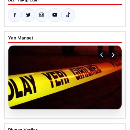
Yan Manşet
04.08.2026
Ceyhan’daki Cinayet 4 Yıl Sonra
Piyasa Verileri