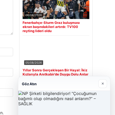
06/08/2026
Fenerbahçe-Sturm Graz buluşması
ekran başındakileri artırdı: TV100
reyting lideri oldu
05/08/2026
Yıllar Sonra Gerçekleşen Bir Hayal: İkiz
Kızlarıyla Anıtkabir’de Duygu Dolu Anlar
×
Göz Atın
Son Eklenen Firmalar
Cengiz Sigorta
n.
23/06/2026