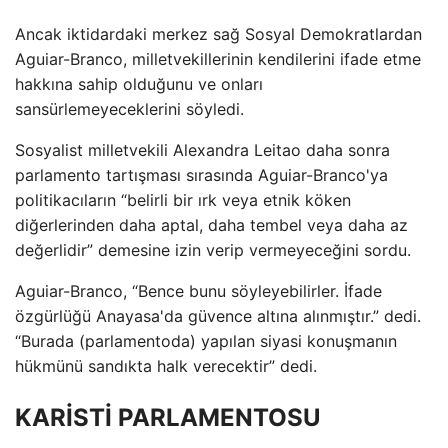
Ancak iktidardaki merkez sağ Sosyal Demokratlardan
Aguiar-Branco, milletvekillerinin kendilerini ifade etme
hakkına sahip olduğunu ve onları
sansürlemeyeceklerini söyledi.
Sosyalist milletvekili Alexandra Leitao daha sonra
parlamento tartışması sırasında Aguiar-Branco'ya
politikacıların “belirli bir ırk veya etnik köken
diğerlerinden daha aptal, daha tembel veya daha az
değerlidir” demesine izin verip vermeyeceğini sordu.
Aguiar-Branco, “Bence bunu söyleyebilirler. İfade
özgürlüğü Anayasa'da güvence altına alınmıştır.” dedi.
“Burada (parlamentoda) yapılan siyasi konuşmanın
hükmünü sandıkta halk verecektir” dedi.
KARİSTİ PARLAMENTOSU