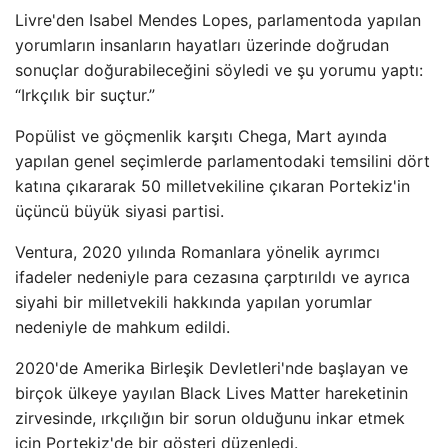
Livre'den Isabel Mendes Lopes, parlamentoda yapılan
yorumların insanların hayatları üzerinde doğrudan
sonuçlar doğurabileceğini söyledi ve şu yorumu yaptı:
“Irkçılık bir suçtur.”
Popülist ve göçmenlik karşıtı Chega, Mart ayında
yapılan genel seçimlerde parlamentodaki temsilini dört
katına çıkararak 50 milletvekiline çıkaran Portekiz'in
üçüncü büyük siyasi partisi.
Ventura, 2020 yılında Romanlara yönelik ayrımcı
ifadeler nedeniyle para cezasına çarptırıldı ve ayrıca
siyahi bir milletvekili hakkında yapılan yorumlar
nedeniyle de mahkum edildi.
2020'de Amerika Birleşik Devletleri'nde başlayan ve
birçok ülkeye yayılan Black Lives Matter hareketinin
zirvesinde, ırkçılığın bir sorun olduğunu inkar etmek
için Portekiz'de bir gösteri düzenledi.