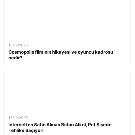
13/12/2025
Cosmopolis filminin hikayesi ve oyuncu kadrosu
nedir?
13/12/2025
İnternetten Satın Alınan Bidon Alkol, Pet Şişede
Tehlike Saçıyor!