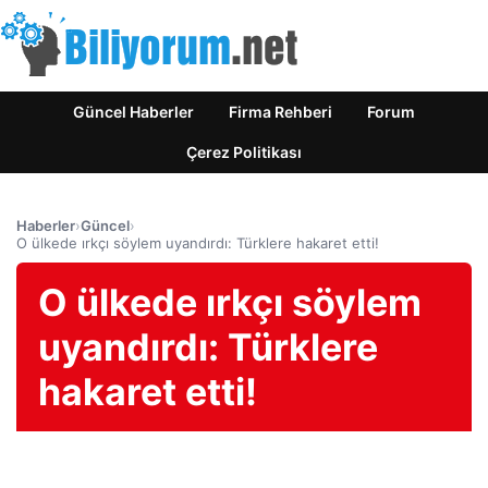
Güncel Haberler
Firma Rehberi
Forum
Çerez Politikası
Haberler
›
Güncel
›
O ülkede ırkçı söylem uyandırdı: Türklere hakaret etti!
O ülkede ırkçı söylem
uyandırdı: Türklere
hakaret etti!