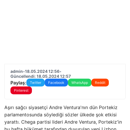
admin
•
18.05.2024 12:56
•
Güncellendi: 18.05.2024 12:57
Paylaş:
Twitter
Facebook
WhatsApp
Reddit
Pinterest
Aşırı sağcı siyasetçi Andre Ventura'nın dün Portekiz
parlamentosunda söylediği sözler ülkede şok etkisi
yarattı. Chega partisi lideri Andre Ventura, Portekiz'in
bu hafta hükümet tarafından duyurulan yeni Lizbon