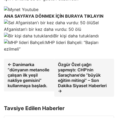
ANA SAYFAYA DÖNMEK İÇİN BURAYA TIKLAYIN
Sel
Afganistan'ı bir kez daha vurdu: 50 ölü
Bir kişi daha tutuklandı
MHP lideri Bahçeli: “Başları
ezilmeli”
← Danimarka
Özgür Özel çağrı
“dünyanın metanolle
yapmıştı: CHP'nin
çalışan ilk yeşil
Saraçhane'de “büyük
nakliye gemisini”
eğitim mitingi” – Son
kullanmaya başladı.
Dakika Siyaset Haberleri
→
Tavsiye Edilen Haberler