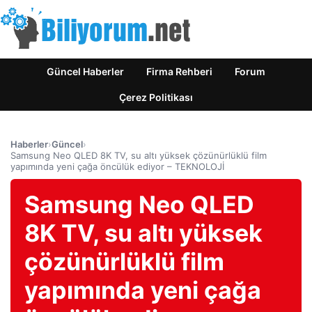
Güncel Haberler
Firma Rehberi
Forum
Çerez Politikası
Haberler
›
Güncel
›
Samsung Neo QLED 8K TV, su altı yüksek çözünürlüklü film
yapımında yeni çağa öncülük ediyor – TEKNOLOJİ
Samsung Neo QLED
8K TV, su altı yüksek
çözünürlüklü film
yapımında yeni çağa