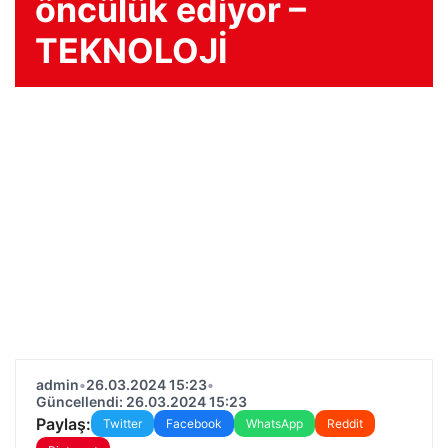
öncülük ediyor –
TEKNOLOJİ
admin
•
26.03.2024 15:23
•
Güncellendi: 26.03.2024 15:23
Paylaş:
Twitter
Facebook
WhatsApp
Reddit