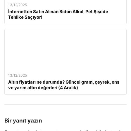
13/12/2025
İnternetten Satın Alınan Bidon Alkol, Pet Şişede
Tehlike Saçıyor!
13/12/2025
Altın fiyatları ne durumda? Güncel gram, çeyrek, ons
ve yarım altın değerleri (4 Aralık)
Bir yanıt yazın