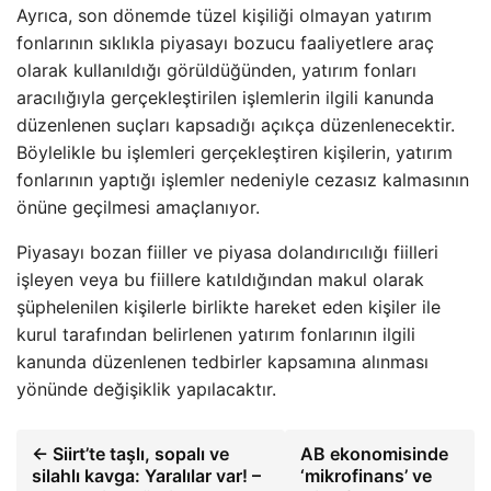
Ayrıca, son dönemde tüzel kişiliği olmayan yatırım
fonlarının sıklıkla piyasayı bozucu faaliyetlere araç
olarak kullanıldığı görüldüğünden, yatırım fonları
aracılığıyla gerçekleştirilen işlemlerin ilgili kanunda
düzenlenen suçları kapsadığı açıkça düzenlenecektir.
Böylelikle bu işlemleri gerçekleştiren kişilerin, yatırım
fonlarının yaptığı işlemler nedeniyle cezasız kalmasının
önüne geçilmesi amaçlanıyor.
Piyasayı bozan fiiller ve piyasa dolandırıcılığı fiilleri
işleyen veya bu fiillere katıldığından makul olarak
şüphelenilen kişilerle birlikte hareket eden kişiler ile
kurul tarafından belirlenen yatırım fonlarının ilgili
kanunda düzenlenen tedbirler kapsamına alınması
yönünde değişiklik yapılacaktır.
← Siirt’te taşlı, sopalı ve
AB ekonomisinde
silahlı kavga: Yaralılar var! –
‘mikrofinans’ ve