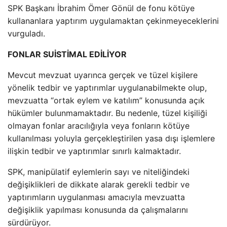
SPK Başkanı İbrahim Ömer Gönül de fonu kötüye
kullananlara yaptırım uygulamaktan çekinmeyeceklerini
vurguladı.
FONLAR SUİSTİMAL EDİLİYOR
Mevcut mevzuat uyarınca gerçek ve tüzel kişilere
yönelik tedbir ve yaptırımlar uygulanabilmekte olup,
mevzuatta “ortak eylem ve katılım” konusunda açık
hükümler bulunmamaktadır. Bu nedenle, tüzel kişiliği
olmayan fonlar aracılığıyla veya fonların kötüye
kullanılması yoluyla gerçekleştirilen yasa dışı işlemlere
ilişkin tedbir ve yaptırımlar sınırlı kalmaktadır.
SPK, manipülatif eylemlerin sayı ve niteliğindeki
değişiklikleri de dikkate alarak gerekli tedbir ve
yaptırımların uygulanması amacıyla mevzuatta
değişiklik yapılması konusunda da çalışmalarını
sürdürüyor.