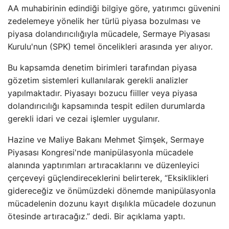
AA muhabirinin edindiği bilgiye göre, yatırımcı güvenini
zedelemeye yönelik her türlü piyasa bozulması ve
piyasa dolandırıcılığıyla mücadele, Sermaye Piyasası
Kurulu'nun (SPK) temel öncelikleri arasında yer alıyor.
Bu kapsamda denetim birimleri tarafından piyasa
gözetim sistemleri kullanılarak gerekli analizler
yapılmaktadır. Piyasayı bozucu fiiller veya piyasa
dolandırıcılığı kapsamında tespit edilen durumlarda
gerekli idari ve cezai işlemler uygulanır.
Hazine ve Maliye Bakanı Mehmet Şimşek, Sermaye
Piyasası Kongresi'nde manipülasyonla mücadele
alanında yaptırımları artıracaklarını ve düzenleyici
çerçeveyi güçlendireceklerini belirterek, “Eksiklikleri
gidereceğiz ve önümüzdeki dönemde manipülasyonla
mücadelenin dozunu kayıt dışılıkla mücadele dozunun
ötesinde artıracağız.” dedi. Bir açıklama yaptı.