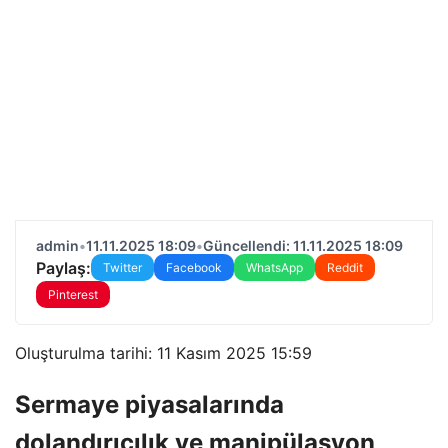
admin
•
11.11.2025 18:09
•
Güncellendi: 11.11.2025 18:09
Paylaş:
Twitter
Facebook
WhatsApp
Reddit
Pinterest
Oluşturulma tarihi: 11 Kasım 2025 15:59
Sermaye piyasalarında
dolandırıcılık ve manipülasyon