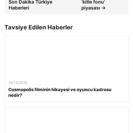
Son Dakika Türkiye
‘kitle fonu’
Haberleri
piyasası →
Tavsiye Edilen Haberler
13/12/2025
Cosmopolis filminin hikayesi ve oyuncu kadrosu
nedir?