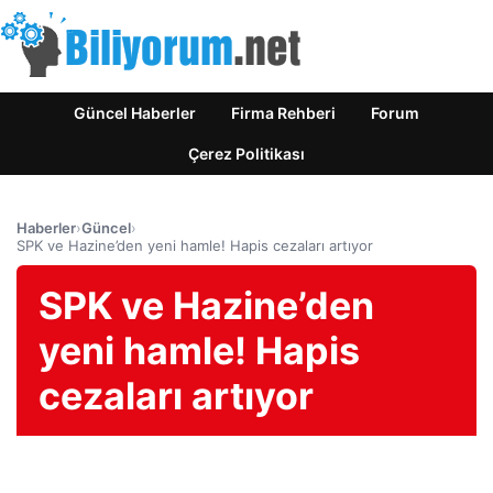
Güncel Haberler
Firma Rehberi
Forum
Çerez Politikası
Haberler
›
Güncel
›
SPK ve Hazine’den yeni hamle! Hapis cezaları artıyor
SPK ve Hazine’den
yeni hamle! Hapis
cezaları artıyor