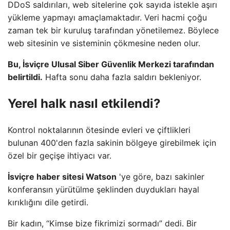
DDoS saldırıları, web sitelerine çok sayıda istekle aşırı
yükleme yapmayı amaçlamaktadır. Veri hacmi çoğu
zaman tek bir kuruluş tarafından yönetilemez. Böylece
web sitesinin ve sisteminin çökmesine neden olur.
Bu, İsviçre Ulusal Siber Güvenlik Merkezi tarafından
belirtildi.
Hafta sonu daha fazla saldırı bekleniyor.
Yerel halk nasıl etkilendi?
Kontrol noktalarının ötesinde evleri ve çiftlikleri
bulunan 400'den fazla sakinin bölgeye girebilmek için
özel bir geçişe ihtiyacı var.
İsviçre haber sitesi Watson
'ye göre, bazı sakinler
konferansın yürütülme şeklinden duydukları hayal
kırıklığını dile getirdi.
Bir kadın, “Kimse bize fikrimizi sormadı” dedi. Bir