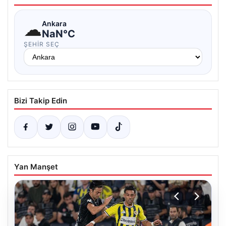
☁
Ankara
NaN°C
ŞEHIR SEÇ
Bizi Takip Edin
Yan Manşet