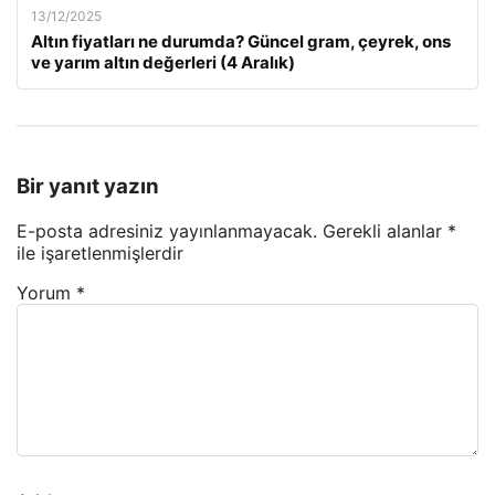
13/12/2025
Altın fiyatları ne durumda? Güncel gram, çeyrek, ons
ve yarım altın değerleri (4 Aralık)
Bir yanıt yazın
E-posta adresiniz yayınlanmayacak.
Gerekli alanlar
*
ile işaretlenmişlerdir
Yorum
*