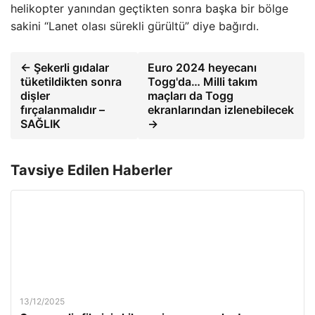
helikopter yanından geçtikten sonra başka bir bölge
sakini “Lanet olası sürekli gürültü” diye bağırdı.
← Şekerli gıdalar
Euro 2024 heyecanı
tüketildikten sonra
Togg'da… Milli takım
dişler
maçları da Togg
fırçalanmalıdır –
ekranlarından izlenebilecek
SAĞLIK
→
Tavsiye Edilen Haberler
13/12/2025