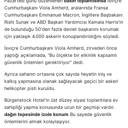
Pazartesi günü düzenlenen
basın toplantısında
İsviçre
Cumhurbaşkanı Viola Amherd, aralarında Fransa
Cumhurbaşkanı Emmanuel Macron, İngiltere Başbakanı
Rishi Sunak ve ABD Başkan Yardımcısı Kamala Harris'in
de bulunduğu 50'den fazla devlet başkanını korumak
için yaklaşık 4.000 askerin konuşlandırıldığını söyledi.
İsviçre Cumhurbaşkanı Viola Amherd, zirveden önce
yaptığı açıklamada, “Bu ölçekte bir etkinlik kapsamlı
güvenlik önlemleri gerektiriyor” dedi.
Ayrıca sahanın ortasına çok sayıda heyetin iniş ve
kalkış yapmasına olanak sağlayacak geçici bir askeri
helikopter pisti kuruldu.
Bürgenstock Hotel'in üst düzey siyasi toplantılara ev
sahipliği yapma konusunda uzun bir geçmişi vardır.
dağın tepesinde izole konum
Bu sayede güvenlik
önlemlerini almak kolaylaşıyor.