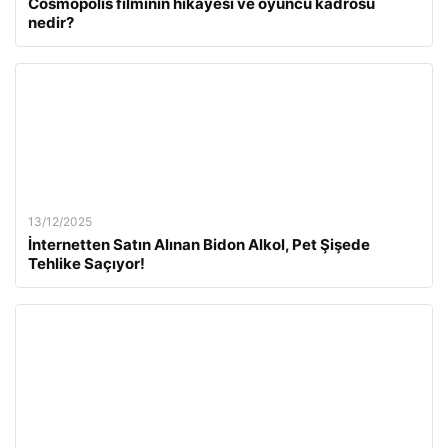
Cosmopolis filminin hikayesi ve oyuncu kadrosu
nedir?
13/12/2025
İnternetten Satın Alınan Bidon Alkol, Pet Şişede
Tehlike Saçıyor!