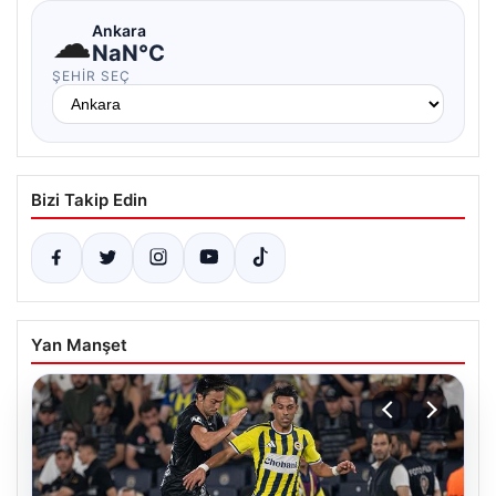
☁
Ankara
NaN°C
ŞEHIR SEÇ
Bizi Takip Edin
Yan Manşet