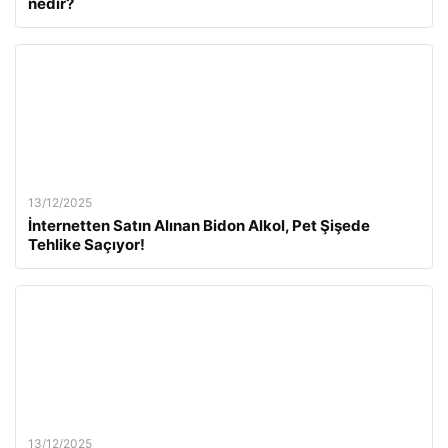
nedir?
13/12/2025
İnternetten Satın Alınan Bidon Alkol, Pet Şişede
Tehlike Saçıyor!
13/12/2025