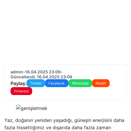
admin
•
16.04.2025 23:09
•
Güncellendi: 16.04.2025 23:09
Paylaş:
Twitter
Facebook
WhatsApp
Reddit
Pinterest
Yaz, doğanın yeniden yaşadığı, güneşin enerjisini daha
fazla hissettiğimiz ve dışarıda daha fazla zaman