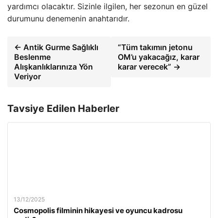
yardımcı olacaktır. Sizinle ilgilen, her sezonun en güzel
durumunu denemenin anahtarıdır.
← Antik Gurme Sağlıklı
“Tüm takımın jetonu
Beslenme
OM’u yakacağız, karar
Alışkanlıklarınıza Yön
karar verecek” →
Veriyor
Tavsiye Edilen Haberler
13/12/2025
Cosmopolis filminin hikayesi ve oyuncu kadrosu