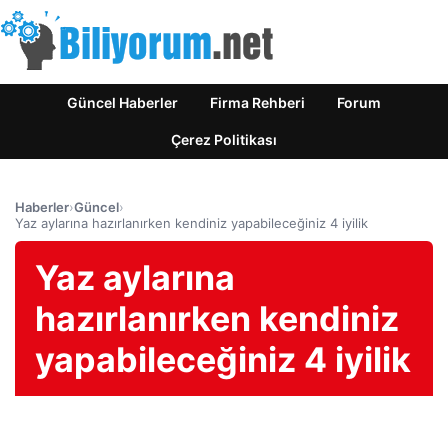
Güncel Haberler
Firma Rehberi
Forum
Çerez Politikası
Haberler
›
Güncel
›
Yaz aylarına hazırlanırken kendiniz yapabileceğiniz 4 iyilik
Yaz aylarına
hazırlanırken kendiniz
yapabileceğiniz 4 iyilik