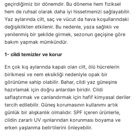
geçirdiğimiz bir dönemdir. Bu döneme hem fiziksel
hem de ruhsal olarak daha iyi hissetmenizi sağlayabilir.
Yaz aylarında cilt, saç ve vücut da hava koşullarındaki
değişiklikten etkilenir. Bu nedenle, yaza sağlıklı ve
yenilenmiş bir şekilde girmek, sezonun geçişine göre
bakım yapmak mümkündür.
1- cildi temizler ve korur
En çok kış aylarında kapalı olan cilt, ölü hücrelerin
birikmesi ve nem eksikliği nedeniyle opak bir
görünüme sahip olabilir. Bahar, cildi yaz güneşine
hazırlamak için doğru anlardan biridir. Cildi
saflaştırmak ve canlandırmak için hafif kimyasal deriler
tercih edilebilir. Güneş korumasının kullanımı artık
günlük bir alışkanlık olmalıdır. SPF içeren ürünlerle,
cildin zararlı UV ışınlarından korunması boyama ve
erken yaşlanma belirtilerini önleyebilir.