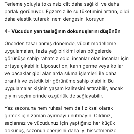
Terleme yoluyla toksinsiz cilt daha sağlıklı ve daha
parlak görünüyor. Egzersiz ile su tüketimini artırın, cildi
daha elastik tutarak, nem dengesini koruyun.
4- Vücudun yan taslağının dokunuşlarını düşünün
Önceden tasarlanmış dönemde, vücut modelleme
uygulamaları, fazla yağ birikimi olan bölgelerde
görünüşe sahip rahatsız edici insanlar olan insanlar için
ortaya çıkabilir. Liposuction, karın germe veya kollar
ve bacaklar gibi alanlarda sıkma işlemleri ile daha
orantılı ve estetik bir görünüme sahip olabilir. Bu
uygulamalar kişinin yaşam kalitesini artırabilir, ancak
giyim seçimlerinde özgürlük de sağlayabilir.
Yaz sezonuna hem ruhsal hem de fiziksel olarak
girmek için zaman ayırmayı unutmayın. Cildiniz,
saçlarınız ve vücudunuz için yaptığınız her küçük
dokunuş, sezonun enerjisini daha iyi hissetmenize