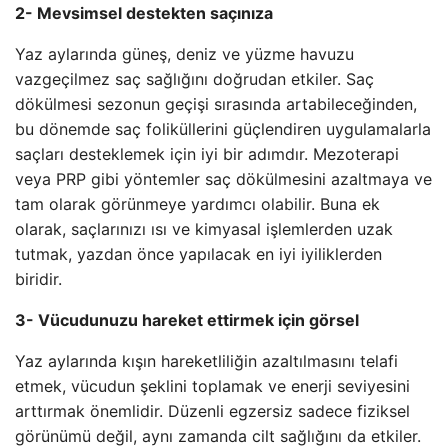
2- Mevsimsel destekten saçınıza
Yaz aylarında güneş, deniz ve yüzme havuzu
vazgeçilmez saç sağlığını doğrudan etkiler. Saç
dökülmesi sezonun geçişi sırasında artabileceğinden,
bu dönemde saç foliküllerini güçlendiren uygulamalarla
saçları desteklemek için iyi bir adımdır. Mezoterapi
veya PRP gibi yöntemler saç dökülmesini azaltmaya ve
tam olarak görünmeye yardımcı olabilir. Buna ek
olarak, saçlarınızı ısı ve kimyasal işlemlerden uzak
tutmak, yazdan önce yapılacak en iyi iyiliklerden
biridir.
3- Vücudunuzu hareket ettirmek için görsel
Yaz aylarında kışın hareketliliğin azaltılmasını telafi
etmek, vücudun şeklini toplamak ve enerji seviyesini
arttırmak önemlidir. Düzenli egzersiz sadece fiziksel
görünümü değil, aynı zamanda cilt sağlığını da etkiler.