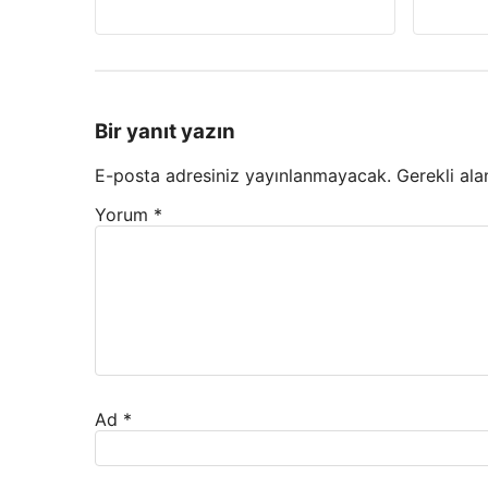
Bir yanıt yazın
E-posta adresiniz yayınlanmayacak.
Gerekli ala
Yorum
*
Ad
*