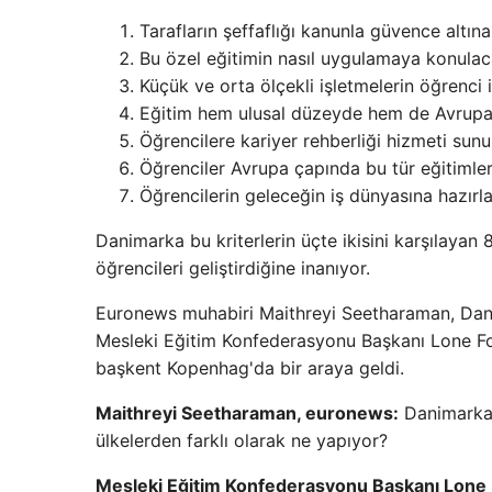
Tarafların şeffaflığı kanunla güvence altına
Bu özel eğitimin nasıl uygulamaya konulacağ
Küçük ve orta ölçekli işletmelerin öğrenci iş
Eğitim hem ulusal düzeyde hem de Avrupa B
Öğrencilere kariyer rehberliği hizmeti sunu
Öğrenciler Avrupa çapında bu tür eğitimler 
Öğrencilerin geleceğin iş dünyasına hazırl
Danimarka bu kriterlerin üçte ikisini karşılayan 
öğrencileri geliştirdiğine inanıyor.
Euronews muhabiri Maithreyi Seetharaman, Dani
Mesleki Eğitim Konfederasyonu Başkanı Lone Fol
başkent Kopenhag'da bir araya geldi.
Maithreyi Seetharaman, euronews:
Danimarka'
ülkelerden farklı olarak ne yapıyor?
Mesleki Eğitim Konfederasyonu Başkanı Lone 