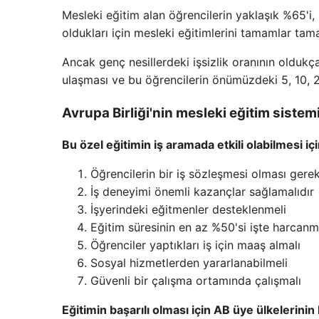
Mesleki eğitim alan öğrencilerin yaklaşık %65'i,
oldukları için mesleki eğitimlerini tamamlar ta
Ancak genç nesillerdeki işsizlik oranının olduk
ulaşması ve bu öğrencilerin önümüzdeki 5, 10, 2
Avrupa Birliği'nin mesleki eğitim sistem
Bu özel eğitimin iş aramada etkili olabilmesi 
Öğrencilerin bir iş sözleşmesi olması gerek
İş deneyimi önemli kazançlar sağlamalıdır
İşyerindeki eğitmenler desteklenmeli
Eğitim süresinin en az %50'si işte harcanma
Öğrenciler yaptıkları iş için maaş almalı
Sosyal hizmetlerden yararlanabilmeli
Güvenli bir çalışma ortamında çalışmalı
Eğitimin başarılı olması için AB üye ülkelerinin