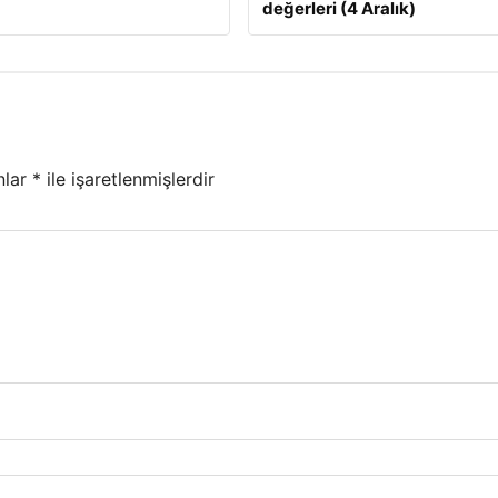
değerleri (4 Aralık)
nlar
*
ile işaretlenmişlerdir