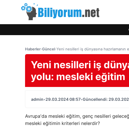
Haberler
›
Güncel
›
Yeni nesilleri iş dünyasına hazırlamanın e
Yeni nesilleri iş dün
yolu: mesleki eğitim
admin
•
29.03.2024 08:57
•
Güncellendi: 29.03.202
Avrupa'da mesleki eğitim, genç nesilleri geleceği
mesleki eğitimin kriterleri nelerdir?