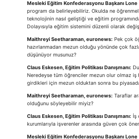
Mesleki Eğitim Konfederasyonu Başkanı Lone 
program da belirleyebiliriz. Okulda ne öğrenmelil
teknolojinin nasıl geliştiği ve eğitim programınd
Dolayısıyla eğitim sistemini düzenli olarak değiştir
Maithreyi Seetharaman, euronews:
Pek çok öğr
hazırlanmadan mezun olduğu yönünde çok fazla 
düşünüyor musunuz?
Claus Eskesen, Eğitim Politikası Danışmanı:
Dua
Neredeyse tüm öğrenciler mezun olur olmaz iş hay
girdikleri için mezun olduktan sonra bu piyasada
Maithreyi Seetharaman, euronews:
Taraflar ar
olduğunu söyleyebilir miyiz?
Claus Eskesen, Eğitim Politikası Danışmanı:
İş 
kurumlarıyla işverenler arasında güven çok öneml
Mesleki Eğitim Konfederasyonu Başkanı Lone 