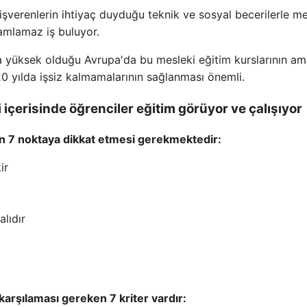
 işverenlerin ihtiyaç duyduğu teknik ve sosyal becerilerle m
mamlamaz iş buluyor.
ça yüksek olduğu Avrupa'da bu mesleki eğitim kurslarının a
0 yılda işsiz kalmamalarının sağlanması önemli.
i içerisinde öğrenciler eğitim görüyor ve çalışıyor
için 7 noktaya dikkat etmesi gerekmektedir:
ir
lıdır
 karşılaması gereken 7 kriter vardır: